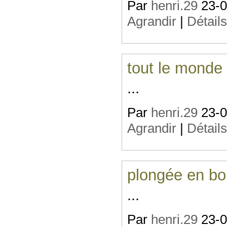
Par
henri.29
23-07
Agrandir
|
Détail
tout le monde 
...
Par
henri.29
23-07
Agrandir
|
Détail
plongée en bou
...
Par
henri.29
23-07