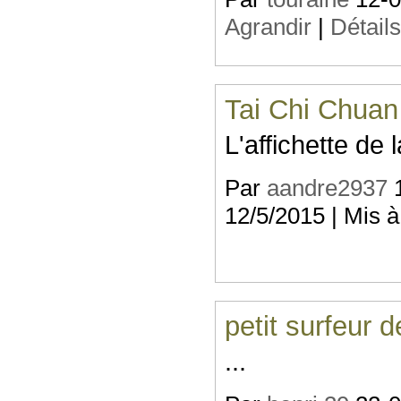
Agrandir
|
Détail
Tai Chi Chuan
L'affichette de
Par
aandre2937
1
12/5/2015 | Mis à
petit surfeur d
...