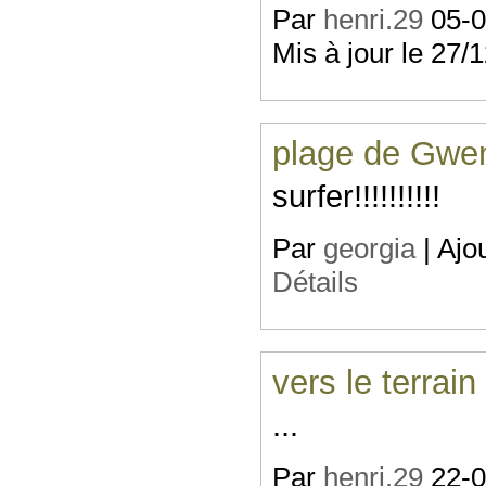
Par
henri.29
05-07
Mis à jour le 27/
plage de Gwe
surfer!!!!!!!!!!
Par
georgia
| Ajo
Détails
vers le terrain
...
Par
henri.29
22-08