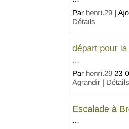
Par
henri.29
| Ajo
Détails
départ pour la
...
Par
henri.29
23-07
Agrandir
|
Détail
Escalade à Br
...