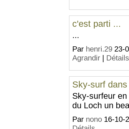
c'est parti ...
...
Par
henri.29
23-07
Agrandir
|
Détail
Sky-surf dans
Sky-surfeur en 
du Loch un bea
Par
nono
16-10-20
Détails