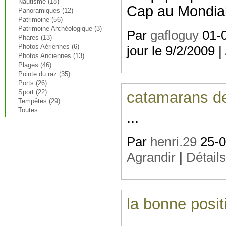
Nautisme (18)
Cap au Mondial
Panoramiques (12)
Patrimoine (56)
Patrimoine Archéologique (3)
Par
gafloguy
01-0
Phares (13)
Photos Aériennes (6)
jour le 9/2/2009 |
Photos Anciennes (13)
Plages (46)
Pointe du raz (35)
Ports (26)
Sport (22)
catamarans d
Tempêtes (29)
Toutes
...
Par
henri.29
25-08
Agrandir
|
Détail
la bonne posit
...