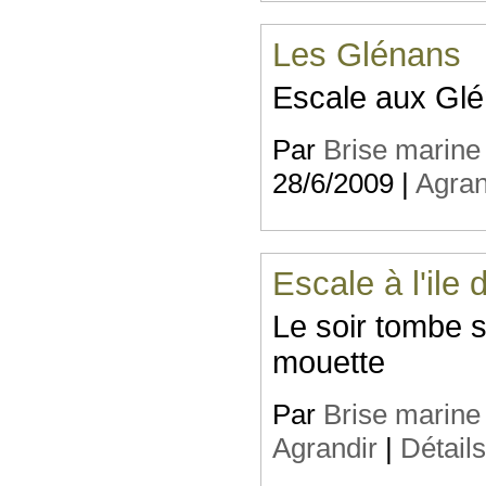
Les Glénans
Escale aux Gl
Par
Brise marine
28/6/2009 |
Agran
Escale à l'ile
Le soir tombe su
mouette
Par
Brise marine
Agrandir
|
Détail