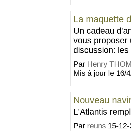
La maquette 
Un cadeau d'ann
vous proposer 
discussion: les
Par
Henry THO
Mis à jour le 16/
Nouveau navi
L'Atlantis rempl
Par
reuns
15-12-2