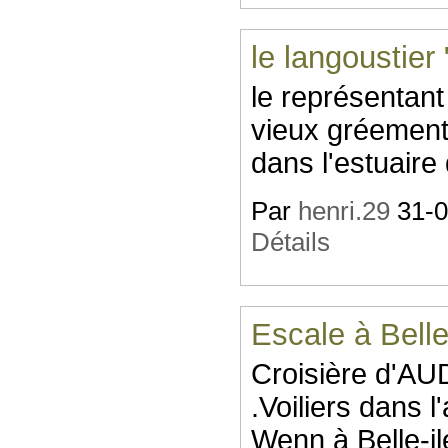
le langoustier
le représentant
vieux gréement
dans l'estuair
Par
henri.29
31-0
Détails
Escale à Belle
Croisière d'AU
.Voiliers dans l
Wenn à Belle-il