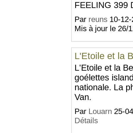
FEELING 399 
Par
reuns
10-12-2
Mis à jour le 26/
L'Etoile et la 
L'Etoile et la B
goélettes islan
nationale. La p
Van.
Par
Louarn
25-04-
Détails