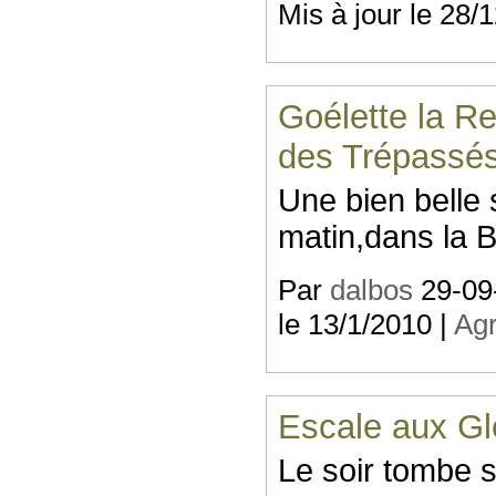
Mis à jour le 28/
Goélette la R
des Trépassé
Une bien belle 
matin,dans la 
Par
dalbos
29-09-
le 13/1/2010 |
Agr
Escale aux G
Le soir tombe 