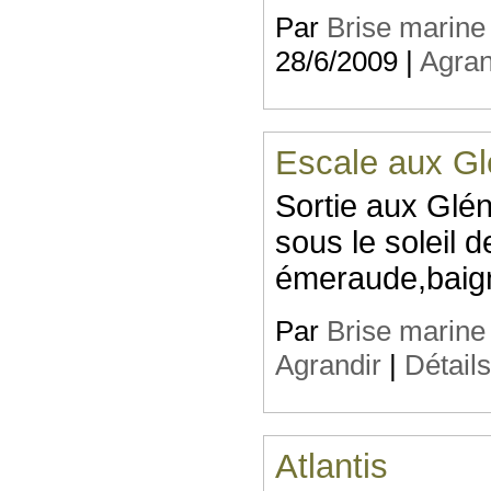
Par
Brise marine
28/6/2009 |
Agran
Escale aux G
Sortie aux Glé
sous le soleil 
émeraude,baig
Par
Brise marine
Agrandir
|
Détail
Atlantis