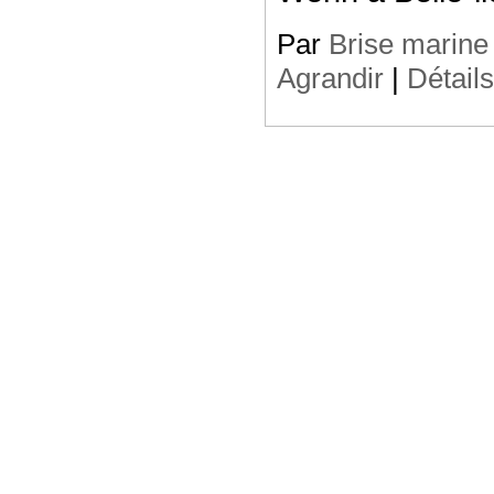
Par
Brise marine
Agrandir
|
Détail